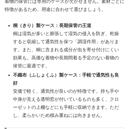
着物の保管には専用のケースが欠かせません。素材ごとに
特徴があるため、用途に合わせて選びましょう。
桐（きり）製ケース：長期保管の王道
桐は湿気が多いと膨張して湿気の侵入を防ぎ、乾燥
すると収縮して通気性を保つ「調湿作用」がありま
す。また、桐に含まれる成分が虫を寄せ付けにくい
効果も。高価な着物や長期間着る予定のない着物の
保管に最適です。
不織布（ふしょくふ）製ケース：手軽で通気性も良
好
安価で軽く、通気性が良いのが特徴です。持ち手や
中身が見える透明窓が付いているものも多く、クロ
ーゼットの上棚などにも手軽に収納できます。ただ
し、柔らかいため積み重ねには向きません。