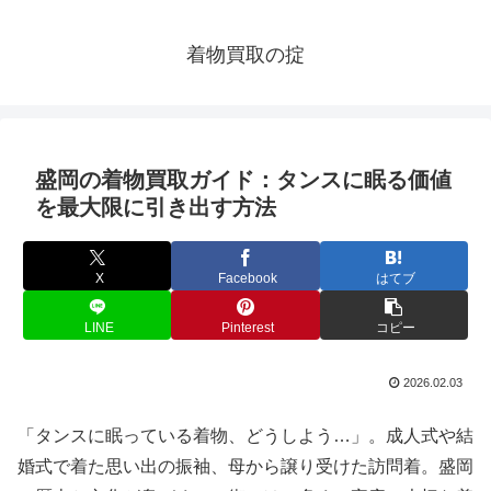
着物買取の掟
盛岡の着物買取ガイド：タンスに眠る価値
を最大限に引き出す方法
X
Facebook
はてブ
LINE
Pinterest
コピー
2026.02.03
「タンスに眠っている着物、どうしよう…」。成人式や結
婚式で着た思い出の振袖、母から譲り受けた訪問着。盛岡