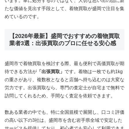
います。単に処分するのではなく、大切な思い出の品に新
たな価値を見出す手段として、着物買取が盛岡で注目を集
めているのです。
【2026年最新】盛岡でおすすめの着物買取
業者3選：出張買取のプロに任せる安心感
盛岡市で着物買取を検討する際、最も便利で高価買取が期
待できる方法が
「出張買取」
です
。着物は一枚でも約1kg
の重さがあり、複数枚となると店舗へ持ち込むのは大変な
労力です。出張買取なら、専門の査定士が自宅まで無料で
訪問してくれるため、手間なく査定を依頼できます。
数ある業者の中でも、特に全国規模で展開し、口コミ評価
の高い以下の3社は、盛岡市を含む岩手県全域で安定した
サービスを提供しており、初心者でも安心して利用できま