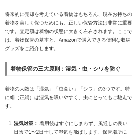
将来的に売却を考えている着物はもちろん、現在お持ちの
着物を美しく保つためにも、正しい保管方法は非常に重要
です。査定額は着物の状態に大きく左右されます。ここで
は、着物保管の基本と、Amazonで購入できる便利な収納
グッズをご紹介します。
着物保管の三大原則：湿気・虫・シワを防ぐ
着物の大敵は「湿気」「虫食い」「シワ」の3つです。特
に絹（正絹）は湿気を吸いやすく、虫にとってもご馳走で
す。
湿気対策：
着用後はすぐにしまわず、風通しの良い
日陰で1〜2日干して湿気を飛ばします。保管場所に