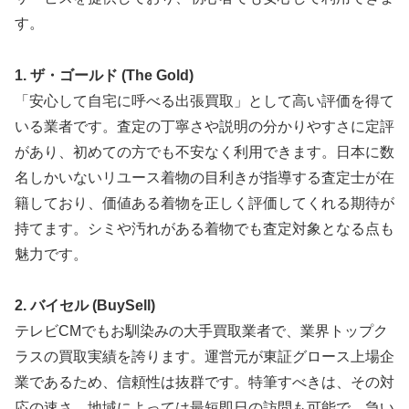
す。
1. ザ・ゴールド (The Gold)
「安心して自宅に呼べる出張買取」として高い評価を得て
いる業者です。査定の丁寧さや説明の分かりやすさに定評
があり、初めての方でも不安なく利用できます。日本に数
名しかいないリユース着物の目利きが指導する査定士が在
籍しており、価値ある着物を正しく評価してくれる期待が
持てます。シミや汚れがある着物でも査定対象となる点も
魅力です。
2. バイセル (BuySell)
テレビCMでもお馴染みの大手買取業者で、業界トップク
ラスの買取実績を誇ります。運営元が東証グロース上場企
業であるため、信頼性は抜群です。特筆すべきは、その対
応の速さ。地域によっては最短即日の訪問も可能で、急い