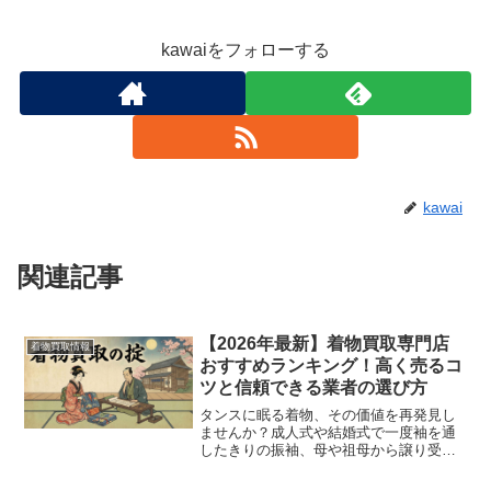
kawaiをフォローする
kawai
関連記事
【2026年最新】着物買取専門店
着物買取情報
おすすめランキング！高く売るコ
ツと信頼できる業者の選び方
タンスに眠る着物、その価値を再発見し
ませんか？成人式や結婚式で一度袖を通
したきりの振袖、母や祖母から譲り受け
たものの着る機会がない訪問着。多くの
ご家庭のタンスには、そんな思い出深い