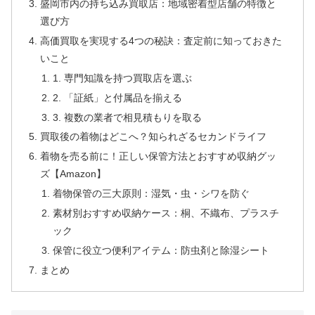
盛岡市内の持ち込み買取店：地域密着型店舗の特徴と
選び方
高価買取を実現する4つの秘訣：査定前に知っておきた
いこと
1. 専門知識を持つ買取店を選ぶ
2. 「証紙」と付属品を揃える
3. 複数の業者で相見積もりを取る
買取後の着物はどこへ？知られざるセカンドライフ
着物を売る前に！正しい保管方法とおすすめ収納グッ
ズ【Amazon】
着物保管の三大原則：湿気・虫・シワを防ぐ
素材別おすすめ収納ケース：桐、不織布、プラスチ
ック
保管に役立つ便利アイテム：防虫剤と除湿シート
まとめ