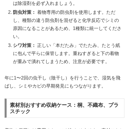
は除湿剤を必ず入れましょう。
防虫対策：
着物専用の防虫剤を使用します。ただ
し、種類の違う防虫剤を混ぜると化学反応でシミの
原因になることがあるため、1種類に統一してくださ
い。
シワ対策：
正しい「本だたみ」でたたみ、たとう紙
に包んで平らに保管します。重ねすぎると下の着物
が重みで潰れてしまうため、注意が必要です。
年に1〜2回の虫干し（陰干し）を行うことで、湿気を飛
ばし、シミやカビの早期発見にもつながります。
素材別おすすめ収納ケース：桐、不織布、プラ
スチック