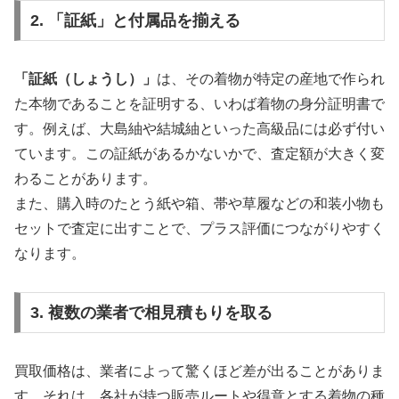
2. 「証紙」と付属品を揃える
「証紙（しょうし）」
は、その着物が特定の産地で作られ
た本物であることを証明する、いわば着物の身分証明書で
す。例えば、大島紬や結城紬といった高級品には必ず付い
ています。この証紙があるかないかで、査定額が大きく変
わることがあります。
また、購入時のたとう紙や箱、帯や草履などの和装小物も
セットで査定に出すことで、プラス評価につながりやすく
なります。
3. 複数の業者で相見積もりを取る
買取価格は、業者によって驚くほど差が出ることがありま
す。それは、各社が持つ販売ルートや得意とする着物の種