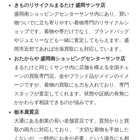
きものリサイクルまるたけ 盛岡サンサ店
盛岡南ショッピングセンターサンサ内にあり、買い
物ついでに立ち寄りやすい着物専門のリサイクルシ
ョップです。着物や帯だけでなく、ブランドバッグ
やジュエリーなども一緒に査定してもらえます。盛
岡市近郊であれば出張買取にも対応しています。
おたからや 盛岡南ショッピングセンターサンサ店
まるたけと同じくサンサ内に店舗を構える全国チェ
ーンの買取専門店。金やブランド品がメインのイメ
ージですが、着物の買取にも力を入れており、専門
スタッフが査定してくれます。状態や証紙の有無に
かかわらず相談できるのが強みです。
栃木屋質店
大通にある創業の長い老舗質店です。質預かりと買
取の両方に対応しており、「大切な着物を手放した
くないが、一時的にお金が必要」という場合にも相