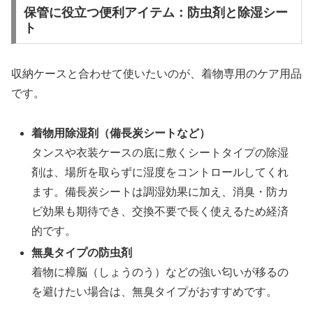
保管に役立つ便利アイテム：防虫剤と除湿シー
ト
収納ケースと合わせて使いたいのが、着物専用のケア用品
です。
着物用除湿剤（備長炭シートなど）
タンスや衣装ケースの底に敷くシートタイプの除湿
剤は、場所を取らずに湿度をコントロールしてくれ
ます。備長炭シートは調湿効果に加え、消臭・防カ
ビ効果も期待でき、交換不要で長く使えるため経済
的です。
無臭タイプの防虫剤
着物に樟脳（しょうのう）などの強い匂いが移るの
を避けたい場合は、無臭タイプがおすすめです。