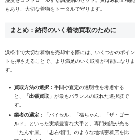
湿度をコントロールする調湿剤のセット。黄ばみ防止機能
もあり、大切な着物をトータルで守ります。
まとめ：納得のいく着物買取のために
浜松市で大切な着物を売却する際には、いくつかのポイン
トを押さえることで、より満足のいく取引が可能になりま
す。
買取方法の選択：
手間や査定の透明性を考慮する
と、
「出張買取」
が最もバランスの取れた選択肢で
す。
業者の選定：
「バイセル」「福ちゃん」「ザ・ゴー
ルド」といった実績豊富な大手と、専門知識が光る
「たんす屋」「忠右衛門」のような地域密着店を比