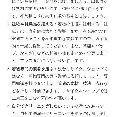
に査定を依頼し、金額を比較しましょう。出張査定
は無料の業者が多いので、積極的に利用すべきで
す。相見積もりは高価買取の基本と心得ましょう。
証紙や付属品を揃える：
着物の価値を証明する「証
紙」は、査定額に大きく影響します。有名産地や作
家物であることを示す重要な書類ですので、必ず着
物と一緒に提出してください。また、草履やバッ
グ、かんざしなどの和装小物もまとめて査定に出す
と、プラス査定につながりやすいです。
着物専門の業者を選ぶ：
総合リサイクルショップで
はなく、着物専門の買取業者に依頼しましょう。専
門知識を持つ査定士は、着物の素材、技法、流行な
どを正しく評価できます。リサイクルショップでは
二束三文になる可能性が高いです。
自分でクリーニングしない：
シミや汚れがあって
も、自分で洗濯やクリーニングをするのは避けまし