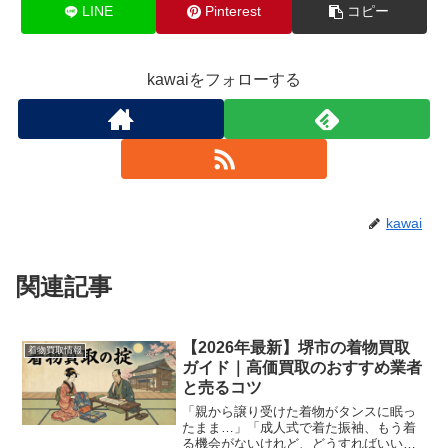
LINE
Pinterest
コピー
kawaiをフォローする
kawai
関連記事
【2026年最新】堺市の着物買取
着物買取情報
ガイド｜高価買取のおすすめ業者
と売るコツ
「親から譲り受けた着物がタンスに眠っ
たまま…」「成人式で着た振袖、もう着
る機会がないけれど、どうすればいい