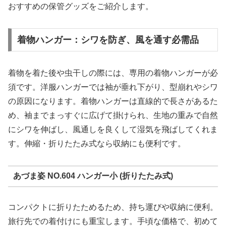
おすすめの保管グッズをご紹介します。
着物ハンガー：シワを防ぎ、風を通す必需品
着物を着た後や虫干しの際には、専用の着物ハンガーが必
須です。洋服ハンガーでは袖が垂れ下がり、型崩れやシワ
の原因になります。着物ハンガーは直線的で長さがあるた
め、袖までまっすぐに広げて掛けられ、生地の重みで自然
にシワを伸ばし、風通しを良くして湿気を飛ばしてくれま
す。伸縮・折りたたみ式なら収納にも便利です。
あづま姿 NO.604 ハンガー小 (折りたたみ式)
コンパクトに折りたためるため、持ち運びや収納に便利。
旅行先での着付けにも重宝します。手頃な価格で、初めて