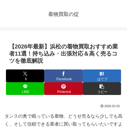
着物買取の掟
【2026年最新】浜松の着物買取おすすめ業
者11選！持ち込み・出張対応＆高く売るコ
ツを徹底解説
X
Facebook
はてブ
LINE
Pinterest
コピー
2026.02.03
タンスの奥で眠っている着物、どうせ売るなら少しでも高
く、そして信頼できる業者に買い取ってもらいたいですよ