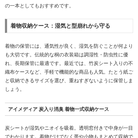
の一本としてもおすすめです。
着物収納ケース：湿気と型崩れから守る
着物の保管には、通気性が良く、湿気を防ぐことが何より
も大切です。伝統的な桐の衣装箱は調湿性・防虫性に優
れ、長期保管に最適です。最近では、竹炭シート入りの不
織布ケースなど、手軽で機能的な商品も人気。たとう紙ご
と収納できるサイズを選び、重ねすぎないように保管しま
しょう。
アイメディア 炭入り消臭 着物一式収納ケース
炭シートが湿気やニオイを吸着。透明窓付きで中身が一目
でわかります。着物だけでなく帯や小物もまとめて収納で