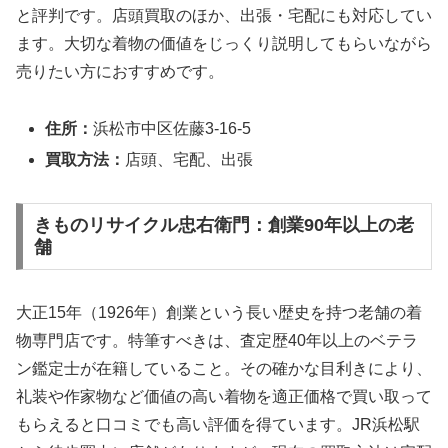
と評判です。店頭買取のほか、出張・宅配にも対応してい
ます。大切な着物の価値をじっくり説明してもらいながら
売りたい方におすすめです。
住所：
浜松市中区佐藤3-16-5
買取方法：
店頭、宅配、出張
きものリサイクル忠右衛門：創業90年以上の老
舗
大正15年（1926年）創業という長い歴史を持つ老舗の着
物専門店です。特筆すべきは、査定歴40年以上のベテラ
ン鑑定士が在籍していること。その確かな目利きにより、
礼装や作家物など価値の高い着物を適正価格で買い取って
もらえると口コミでも高い評価を得ています。JR浜松駅