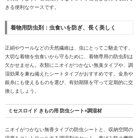
きる便利なケースです。
着物用防虫剤：虫食いを防ぎ、長く美しく
正絹やウールなどの天然繊維は、虫にとってご馳走です。
大切な着物を虫食いから守るために、着物専用の防虫剤は
欠かせません。衣類にニオイがつかない無臭タイプや、調
湿効果を兼ね備えたシートタイプがおすすめです。金糸や
銀糸にも使えるものを選び、有効期限を守って定期的に交
換しましょう。
ミセスロイド きもの用 防虫シート+調湿材
ニオイがつかない無香タイプの防虫シートと、収納空間の