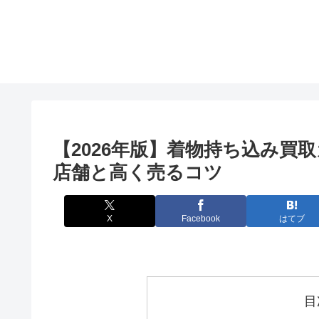
【2026年版】着物持ち込み買
店舗と高く売るコツ
X
Facebook
はてブ
目