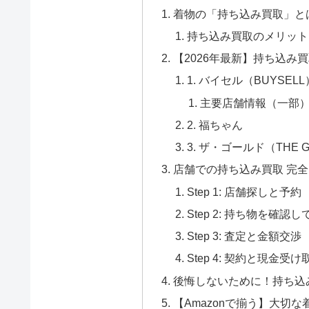
着物の「持ち込み買取」と
持ち込み買取のメリット
【2026年最新】持ち込み
1. バイセル（BUYSELL
主要店舗情報（一部
2. 福ちゃん
3. ザ・ゴールド（THE 
店舗での持ち込み買取 完
Step 1: 店舗探しと予約
Step 2: 持ち物を確認
Step 3: 査定と金額交渉
Step 4: 契約と現金受け
後悔しないために！持ち込
【Amazonで揃う】大切