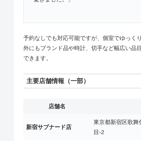
予約なしでも対応可能ですが、個室でゆっく
外にもブランド品や時計、切手など幅広い品
できます。
主要店舗情報（一部）
店舗名
東京都新宿区歌舞伎
新宿サブナード店
目-2