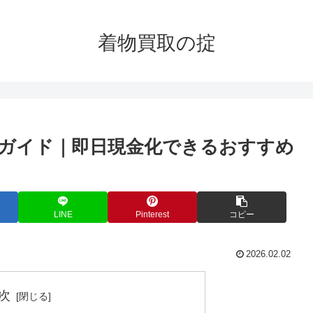
着物買取の掟
取ガイド｜即日現金化できるおすすめ
LINE
Pinterest
コピー
2026.02.02
次