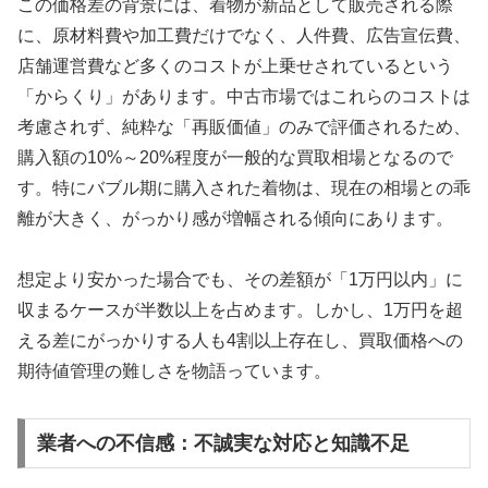
この価格差の背景には、着物が新品として販売される際
に、原材料費や加工費だけでなく、人件費、広告宣伝費、
店舗運営費など多くのコストが上乗せされているという
「からくり」があります。中古市場ではこれらのコストは
考慮されず、純粋な「再販価値」のみで評価されるため、
購入額の10%～20%程度が一般的な買取相場となるので
す。特にバブル期に購入された着物は、現在の相場との乖
離が大きく、がっかり感が増幅される傾向にあります。
想定より安かった場合でも、その差額が「1万円以内」に
収まるケースが半数以上を占めます。しかし、1万円を超
える差にがっかりする人も4割以上存在し、買取価格への
期待値管理の難しさを物語っています。
業者への不信感：不誠実な対応と知識不足