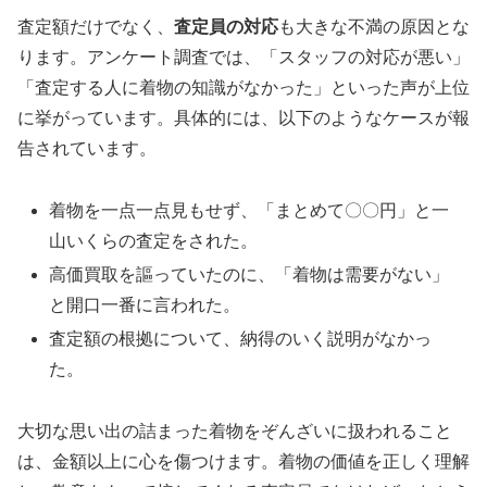
査定額だけでなく、
査定員の対応
も大きな不満の原因とな
ります。アンケート調査では、「スタッフの対応が悪い」
「査定する人に着物の知識がなかった」といった声が上位
に挙がっています
。具体的には、以下のようなケースが報
告されています。
着物を一点一点見もせず、「まとめて〇〇円」と一
山いくらの査定をされた。
高価買取を謳っていたのに、「着物は需要がない」
と開口一番に言われた。
査定額の根拠について、納得のいく説明がなかっ
た。
大切な思い出の詰まった着物をぞんざいに扱われること
は、金額以上に心を傷つけます。着物の価値を正しく理解