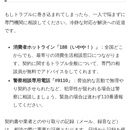
もしトラブルに巻き込まれてしまったら、一人で悩まずに
専門機関に相談してください。冷静な対応が解決への近道
です。
消費者ホットライン「188（いやや！）」
：全国どこ
からでも、最寄りの消費生活相談窓口につながりま
す。契約に関するトラブル全般について、専門の相
談員が無料でアドバイスをしてくれます。
警察相談専用電話「#9110」
：脅迫的な言動で無理や
り契約させられたなど、犯罪性が疑われる場合は警
察に相談しましょう。緊急の場合は迷わず110番通報
してください。
契約書や業者とのやり取りの記録（メール、録音など）
は、相談の際に重要な証拠となります。日頃から記録を残