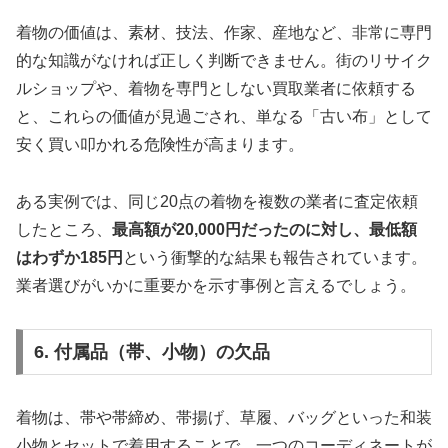
着物の価値は、素材、技法、作家、産地など、非常に専門
的な知識がなければ正しく判断できません
。街のリサイク
ルショップや、着物を専門としない買取業者に依頼する
と、これらの価値が見過ごされ、単なる「古い布」として
安く買い叩かれる危険性が高まります。
ある実例では、同じ20点の着物を複数の業者に査定依頼
したところ、
最高額が20,000円だったのに対し、最低額
はわずか185円
という衝撃的な結果も報告されています
。
業者選びがいかに重要かを示す事例と言えるでしょう。
6. 付属品（帯、小物）の欠品
着物は、帯や帯締め、帯揚げ、草履、バッグといった和装
小物とセットで着用することで、一つのコーディネートが