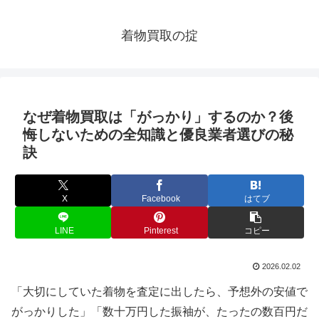
着物買取の掟
なぜ着物買取は「がっかり」するのか？後
悔しないための全知識と優良業者選びの秘
訣
X
Facebook
はてブ
LINE
Pinterest
コピー
2026.02.02
「大切にしていた着物を査定に出したら、予想外の安値で
がっかりした」「数十万円した振袖が、たったの数百円だ