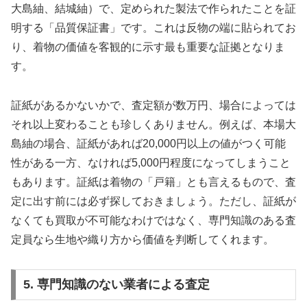
大島紬、結城紬）で、定められた製法で作られたことを証
明する「品質保証書」です
。これは反物の端に貼られてお
り、着物の価値を客観的に示す最も重要な証拠となりま
す。
証紙があるかないかで、査定額が数万円、場合によっては
それ以上変わることも珍しくありません
。例えば、本場大
島紬の場合、証紙があれば20,000円以上の値がつく可能
性がある一方、なければ5,000円程度になってしまうこと
もあります
。証紙は着物の「戸籍」とも言えるもので、査
定に出す前には必ず探しておきましょう
。ただし、証紙が
なくても買取が不可能なわけではなく、専門知識のある査
定員なら生地や織り方から価値を判断してくれます。
5. 専門知識のない業者による査定