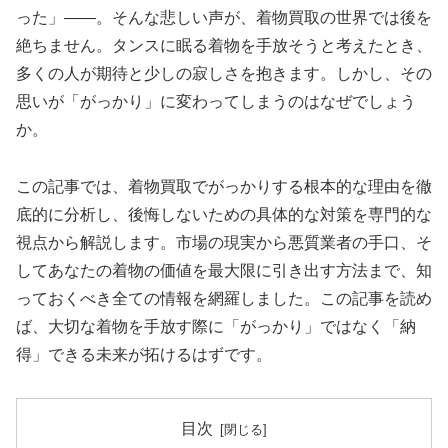
った」——
。そんな悲しい声が、着物買取の世界では後を
絶ちません。タンスに眠る着物を手放そうと考えたとき、
多くの人が期待と少しの寂しさを抱きます。しかし、その
思いが「がっかり」に変わってしまうのはなぜでしょう
か。
この記事では、着物買取でがっかりする根本的な理由を徹
底的に分析し、後悔しないための具体的な対策を専門的な
視点から解説します。市場の現実から悪質業者の手口、そ
してあなたの着物の価値を最大限に引き出す方法まで、知
っておくべき全ての情報を網羅しました。この記事を読め
ば、大切な着物を手放す際に「がっかり」ではなく「納
得」できる未来が拓けるはずです。
目次