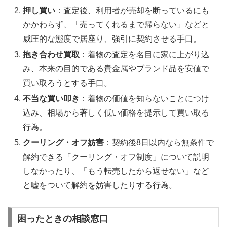
押し買い
：査定後、利用者が売却を断っているにも
かかわらず、「売ってくれるまで帰らない」などと
威圧的な態度で居座り、強引に契約させる手口。
抱き合わせ買取
：着物の査定を名目に家に上がり込
み、本来の目的である貴金属やブランド品を安値で
買い取ろうとする手口。
不当な買い叩き
：着物の価値を知らないことにつけ
込み、相場から著しく低い価格を提示して買い取る
行為。
クーリング・オフ妨害
：契約後8日以内なら無条件で
解約できる「クーリング・オフ制度」について説明
しなかったり、「もう転売したから返せない」など
と嘘をついて解約を妨害したりする行為。
困ったときの相談窓口