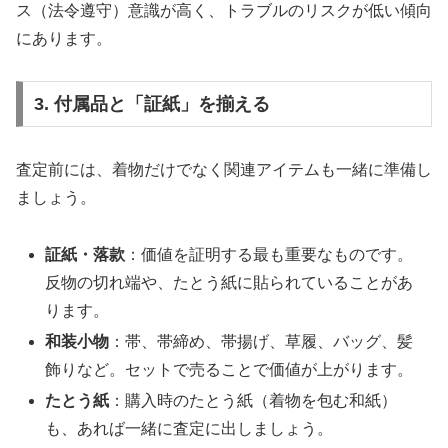
ス（法令遵守）意識が高く、トラブルのリスクが低い傾向
にあります。
3. 付属品と「証紙」を揃える
査定前には、着物だけでなく関連アイテムも一緒に準備し
ましょう。
証紙・落款
：価値を証明する最も重要なものです。
反物の切れ端や、たとう紙に貼られていることがあ
ります。
和装小物
：帯、帯締め、帯揚げ、草履、バッグ、髪
飾りなど。セットで売ることで価値が上がります。
たとう紙
：購入時のたとう紙（着物を包む和紙）
も、あれば一緒に査定に出しましょう。