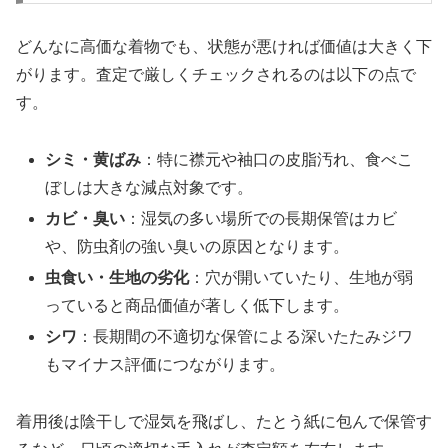
どんなに高価な着物でも、状態が悪ければ価値は大きく下
がります
。査定で厳しくチェックされるのは以下の点で
す。
シミ・黄ばみ
：特に襟元や袖口の皮脂汚れ、食べこ
ぼしは大きな減点対象です。
カビ・臭い
：湿気の多い場所での長期保管はカビ
や、防虫剤の強い臭いの原因となります。
虫食い・生地の劣化
：穴が開いていたり、生地が弱
っていると商品価値が著しく低下します。
シワ
：長期間の不適切な保管による深いたたみジワ
もマイナス評価につながります。
着用後は陰干しで湿気を飛ばし、たとう紙に包んで保管す