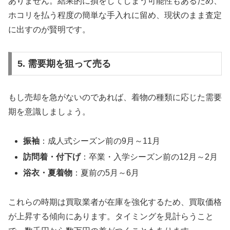
ありません。結果的に損をしてしまう可能性もあるため、
ホコリを払う程度の簡単な手入れに留め、現状のまま査定
に出すのが賢明です。
5. 需要期を狙って売る
もし売却を急がないのであれば、着物の種類に応じた需要
期を意識しましょう。
振袖
：成人式シーズン前の9月～11月
訪問着・付下げ
：卒業・入学シーズン前の12月～2月
浴衣・夏着物
：夏前の5月～6月
これらの時期は買取業者が在庫を強化するため、買取価格
が上昇する傾向にあります。タイミングを見計らうこと