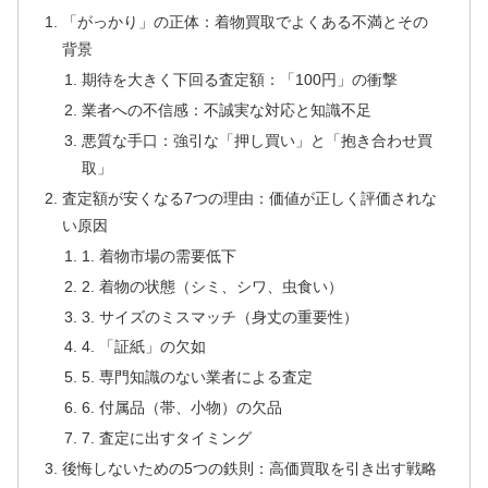
「がっかり」の正体：着物買取でよくある不満とその
背景
期待を大きく下回る査定額：「100円」の衝撃
業者への不信感：不誠実な対応と知識不足
悪質な手口：強引な「押し買い」と「抱き合わせ買
取」
査定額が安くなる7つの理由：価値が正しく評価されな
い原因
1. 着物市場の需要低下
2. 着物の状態（シミ、シワ、虫食い）
3. サイズのミスマッチ（身丈の重要性）
4. 「証紙」の欠如
5. 専門知識のない業者による査定
6. 付属品（帯、小物）の欠品
7. 査定に出すタイミング
後悔しないための5つの鉄則：高価買取を引き出す戦略