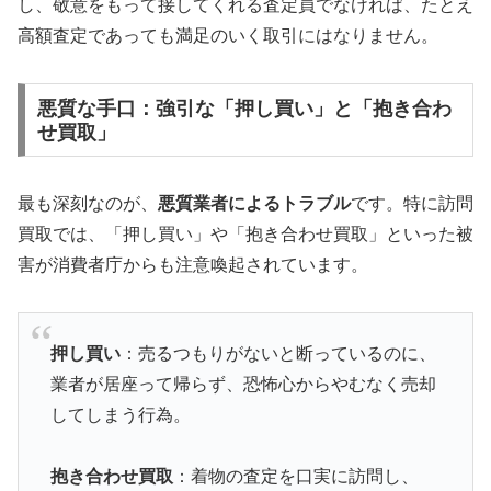
し、敬意をもって接してくれる査定員でなければ、たとえ
高額査定であっても満足のいく取引にはなりません。
悪質な手口：強引な「押し買い」と「抱き合わ
せ買取」
最も深刻なのが、
悪質業者によるトラブル
です。特に訪問
買取では、「押し買い」や「抱き合わせ買取」といった被
害が消費者庁からも注意喚起されています。
押し買い
：売るつもりがないと断っているのに、
業者が居座って帰らず、恐怖心からやむなく売却
してしまう行為。
抱き合わせ買取
：着物の査定を口実に訪問し、