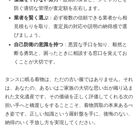
防ぐ適切な管理が査定額を左右します。
業者を賢く選ぶ
：必ず複数の信頼できる業者から相
見積もりを取り、査定員の対応や説明の納得感で選
びましょう。
自己防衛の意識を持つ
：悪質な手口を知り、毅然と
断る勇気と、困ったときに相談する窓口を覚えてお
くことが大切です。
タンスに眠る着物は、ただの古い服ではありません。それ
は、あなたの、あるいはご家族の大切な思い出が織り込ま
れた文化遺産です。その価値を正しく評価してくれる次の
担い手へと橋渡しをすることこそ、着物買取の本来あるべ
き姿です。正しい知識という羅針盤を手に、後悔のない、
納得のいく手放し方を実現してください。