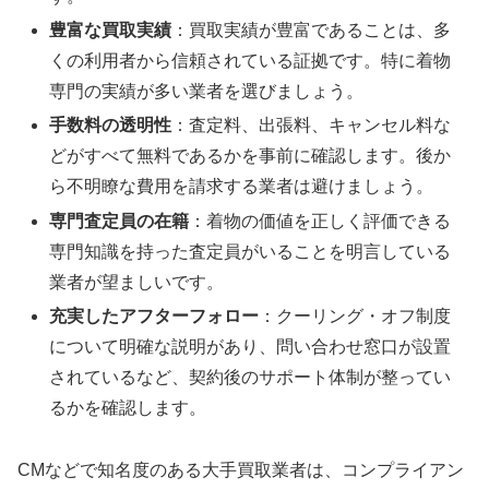
豊富な買取実績
：買取実績が豊富であることは、多
くの利用者から信頼されている証拠です。特に着物
専門の実績が多い業者を選びましょう。
手数料の透明性
：査定料、出張料、キャンセル料な
どがすべて無料であるかを事前に確認します
。後か
ら不明瞭な費用を請求する業者は避けましょう。
専門査定員の在籍
：着物の価値を正しく評価できる
専門知識を持った査定員がいることを明言している
業者が望ましいです。
充実したアフターフォロー
：クーリング・オフ制度
について明確な説明があり、問い合わせ窓口が設置
されているなど、契約後のサポート体制が整ってい
るかを確認します。
CMなどで知名度のある大手買取業者は、コンプライアン