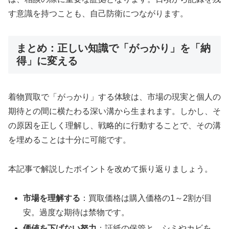
す意識を持つことも、自己防衛につながります。
まとめ：正しい知識で「がっかり」を「納
得」に変える
着物買取で「がっかり」する体験は、市場の現実と個人の
期待との間に横たわる深い溝から生まれます。しかし、そ
の原因を正しく理解し、戦略的に行動することで、その溝
を埋めることは十分に可能です。
本記事で解説したポイントを改めて振り返りましょう。
市場を理解する
：買取価格は購入価格の1～2割が目
安。過度な期待は禁物です。
価値を下げない努力
：証紙の保管と、シミやカビを