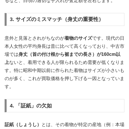
るなど、日頃の適切な手入れが査定額を左右します。
3. サイズのミスマッチ（身丈の重要性）
意外と見落とされがちなのが
着物のサイズ
です。現代の日
本人女性の平均身長は昔に比べて高くなっており、中古市
場では
身丈（首の付け根から裾までの長さ）が160cm以
上
ないと、着用できる人が限られるため需要が低くなりま
す。特に昭和中期以前に作られた着物はサイズが小さいも
のが多く、これが買取価格を押し下げる一因となっていま
す。
4. 「証紙」の欠如
証紙（しょうし）
とは、その着物が特定の産地（例：本場