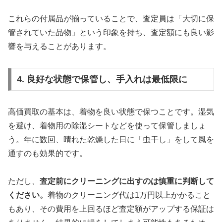
これらの付属品が揃っていることで、査定員は「大切に保
管されていた品物」という印象を持ち、査定額にも良い影
響を与えることがあります。
4. 良好な状態で保管し、手入れは最低限に
高価買取の基本は、着物を良い状態で保つことです。湿気
を避け、着物用の除湿シートなどを使って保管しましょ
う。年に数回、晴れた乾燥した日に「虫干し」をして風を
通すのも効果的です。
ただし、
査定前にクリーニングに出すのは慎重に判断して
ください。
着物のクリーニング代は1万円以上かかること
もあり、その費用を上回るほど査定額がアップする保証は