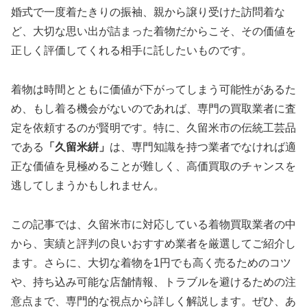
婚式で一度着たきりの振袖、親から譲り受けた訪問着な
ど、大切な思い出が詰まった着物だからこそ、その価値を
正しく評価してくれる相手に託したいものです。
着物は時間とともに価値が下がってしまう可能性があるた
め、もし着る機会がないのであれば、専門の買取業者に査
定を依頼するのが賢明です。特に、久留米市の伝統工芸品
である
「久留米絣」
は、専門知識を持つ業者でなければ適
正な価値を見極めることが難しく、高価買取のチャンスを
逃してしまうかもしれません。
この記事では、久留米市に対応している着物買取業者の中
から、実績と評判の良いおすすめ業者を厳選してご紹介し
ます。さらに、大切な着物を1円でも高く売るためのコツ
や、持ち込み可能な店舗情報、トラブルを避けるための注
意点まで、専門的な視点から詳しく解説します。ぜひ、あ