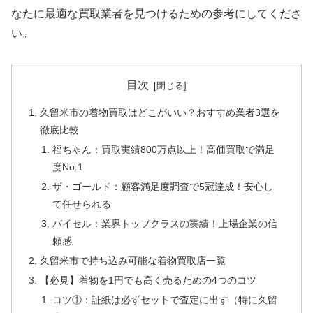
なたに最適な買取業者を見つけるための参考にしてくださ
い。
目次
久留米市の着物買取はどこがいい？おすすめ業者3選を
徹底比較
福ちゃん：買取実績800万点以上！高価買取で満足
度No.1
ザ・ゴールド：顧客満足度調査で5冠達成！安心し
て任せられる
バイセル：業界トップクラスの実績！上場企業の信
頼感
久留米市で持ち込み可能な着物買取店一覧
【必見】着物を1円でも高く売るための4つのコツ
コツ①：証紙は必ずセットで査定に出す（特に久留