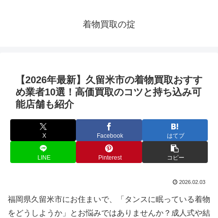
着物買取の掟
【2026年最新】久留米市の着物買取おすす
め業者10選！高価買取のコツと持ち込み可
能店舗も紹介
X
Facebook
はてブ
LINE
Pinterest
コピー
2026.02.03
福岡県久留米市にお住まいで、「タンスに眠っている着物
をどうしようか」とお悩みではありませんか？成人式や結