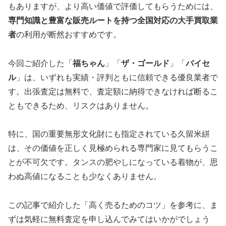
もありますが、より高い価値で評価してもらうためには、
専門知識と豊富な販売ルートを持つ全国対応の大手買取業
者
の利用が断然おすすめです。
今回ご紹介した「
福ちゃん
」「
ザ・ゴールド
」「
バイセ
ル
」は、いずれも実績・評判ともに信頼できる優良業者で
す。出張査定は無料で、査定額に納得できなければ断るこ
ともできるため、リスクはありません。
特に、国の重要無形文化財にも指定されている久留米絣
は、その価値を正しく見極められる専門家に見てもらうこ
とが不可欠です。タンスの肥やしになっている着物が、思
わぬ高値になることも少なくありません。
この記事で紹介した「高く売るためのコツ」を参考に、ま
ずは気軽に無料査定を申し込んでみてはいかがでしょう