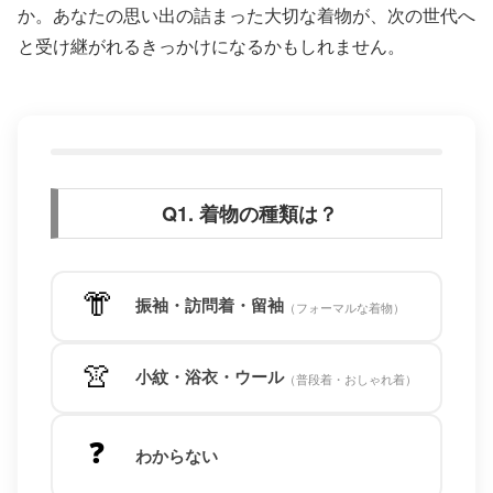
か。あなたの思い出の詰まった大切な着物が、次の世代へ
と受け継がれるきっかけになるかもしれません。
Q1. 着物の種類は？
👘
振袖・訪問着・留袖
（フォーマルな着物）
👚
小紋・浴衣・ウール
（普段着・おしゃれ着）
❓
わからない