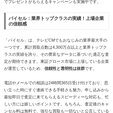
でプレゼントがもらえるキャンペーンも実施中です。
バイセル：業界トップクラスの実績！上場企業
の信頼感
「バイセル」は、テレビCMでもおなじみの業界最大手の
一つです。累計買取点数は4,300万点以上と業界トップク
ラスの実績を誇り、その豊富なデータに基づいた適正な査
定が期待できます。東証グロース市場に上場している企業
が運営しているため、
信頼性と透明性は抜群
です。
電話やメールでの相談は24時間365日受け付けており、思
い立った時にすぐ連絡できる手軽さも魅力。申し込みから
最短即日で査定に来てもらえるスピーディーな対応も、忙
しい方には嬉しいポイントです。もちろん、査定後のキャ
ンセル料は無料で、強引な買取も一切ないと公言している