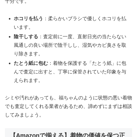
十分です。
ホコリを払う
：柔らかいブラシで優しくホコリを払
います。
陰干しする
：査定前に一度、直射日光の当たらない
風通しの良い場所で陰干しし、湿気やカビ臭さを取
り除きます。
たとう紙に包む
：着物を保護する「たとう紙」に包
んで査定に出すと、丁寧に保管されていた印象を与
えられます。
シミや汚れがあっても、福ちゃんのように状態の悪い着物
でも査定してくれる業者があるため、諦めずにまずは相談
してみましょう。
【Amazonで揃える】着物の価値を保つ正