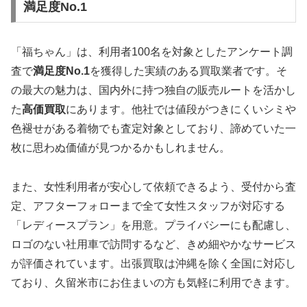
満足度No.1
「福ちゃん」は、利用者100名を対象としたアンケート調
査で
満足度No.1
を獲得した実績のある買取業者です。そ
の最大の魅力は、国内外に持つ独自の販売ルートを活かし
た
高価買取
にあります。他社では値段がつきにくいシミや
色褪せがある着物でも査定対象としており、諦めていた一
枚に思わぬ価値が見つかるかもしれません。
また、女性利用者が安心して依頼できるよう、受付から査
定、アフターフォローまで全て女性スタッフが対応する
「レディースプラン」を用意。プライバシーにも配慮し、
ロゴのない社用車で訪問するなど、きめ細やかなサービス
が評価されています。出張買取は沖縄を除く全国に対応し
ており、久留米市にお住まいの方も気軽に利用できます。