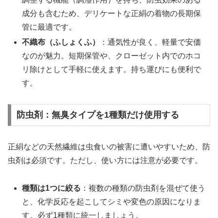
成分も含むため、デリケートな正絹の着物の長期保
管に最適です。
不織布（ふしょくふ）
：通気性が良く、軽量で安価
なのが魅力。短期保管や、クローゼット内でのホコ
リ除けとして手軽に使えます。持ち運びにも便利で
す。
防虫剤：無臭タイプを1種類だけ使用する
正絹などの天然繊維は虫食いの被害に遭いやすいため、防
虫剤は必須です。ただし、使い方には注意が必要です。
種類は1つに絞る
：複数の種類の防虫剤を混ぜて使う
と、化学反応を起こしてシミや変色の原因になりま
す。必ず1種類に統一しましょう。