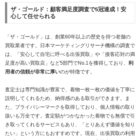
ザ・ゴールド：顧客満足度調査で5冠達成！安
心して任せられる
「ザ・ゴールド」は、創業60年以上の歴史を持つ老舗の
買取業者です。日本マーケティングリサーチ機構の調査で
は、「安心して自宅に呼べる出張買取」や「接客応対の満
足度が高い買取店」など5部門でNo.1を獲得しており、
利
用者の信頼が非常に厚い
のが特徴です。
査定士は専門知識が豊富で、着物一枚一枚の価値を丁寧に
説明してくれるため、納得感のある取引ができます。ま
た、プライバシーマークを取得しており、個人情報の取り
扱いも万全です。査定額がつかなかった着物でも無償で引
き取ってくれるサービスもあり、「とりあえず価値を知り
たい」という方にもおすすめです。現在、出張買取の利用