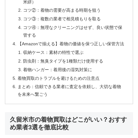
米絣）
コツ②：着物の需要が高まる時期を狙う
コツ③：複数の業者で相見積もりを取る
コツ④：無理なクリーニングはせず、良い状態で保
管する
【Amazonで揃える】着物の価値を保つ正しい保管方法
収納ケース：素材の特性で選ぶ
防虫剤：無臭タイプを1種類だけ使用する
着物ハンガー：着用後の湿気対策に
着物買取のトラブルを避けるための注意点
まとめ：信頼できる業者に査定を依頼し、大切な着物
を未来へ繋ごう
久留米市の着物買取はどこがいい？おすす
め業者3選を徹底比較