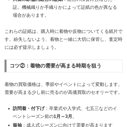
証。機械織りか手織りかによって証紙の色が異なる
場合があります。
これらの証紙は、購入時に着物や反物についてくる紙片で
す。紛失しないよう、着物と一緒に大切に保管し、査定時
には必ず提示しましょう。
コツ②：着物の需要が高まる時期を狙う
着物の買取価格は、季節やイベントによって変動します。
需要が高まる少し前に売るのが高価買取のセオリーです。
訪問着・付下げ
：卒業式や入学式、七五三などのイ
ベントシーズン前の
1月～3月
。
振袖
：成人式シーズンに向けて需要が高まります