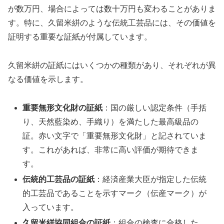
が数万円、場合によっては数十万円も変わることがありま
す。特に、久留米絣のような伝統工芸品には、その価値を
証明する重要な証紙が付属しています。
久留米絣の証紙にはいくつかの種類があり、それぞれが異
なる価値を示します。
重要無形文化財の証紙
：国の厳しい認定条件（手括
り、天然藍染め、手織り）を満たした最高級品の
証。赤い文字で「重要無形文化財」と記されていま
す。これがあれば、非常に高い評価が期待できま
す。
伝統的工芸品の証紙
：経済産業大臣が指定した伝統
的工芸品であることを示すマーク（伝産マーク）が
入っています。
久留米絣協同組合の証紙
：組合の検査に合格した