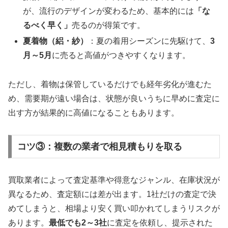
が、流行のデザインが変わるため、基本的には
「な
るべく早く」
売るのが得策です。
夏着物（絽・紗）
：夏の着用シーズンに先駆けて、
3
月～5月
に売ると高値がつきやすくなります。
ただし、着物は保管しているだけでも経年劣化が進むた
め、需要期が遠い場合は、状態が良いうちに早めに査定に
出す方が結果的に高値になることもあります。
コツ③：複数の業者で相見積もりを取る
買取業者によって査定基準や得意なジャンル、在庫状況が
異なるため、査定額には差が出ます。1社だけの査定で決
めてしまうと、相場より安く買い叩かれてしまうリスクが
あります。
最低でも2～3社
に査定を依頼し、提示された